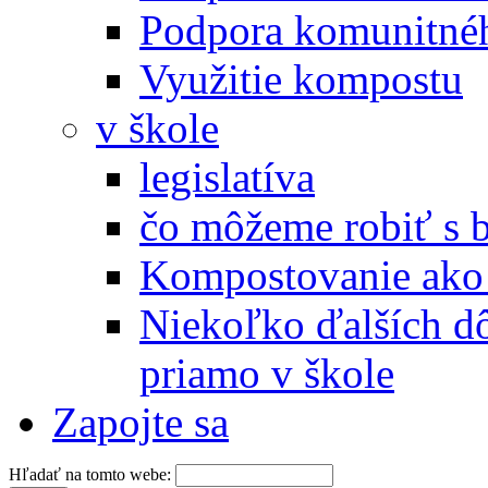
Podpora komunitné
Využitie kompostu
v škole
legislatíva
čo môžeme robiť s 
Kompostovanie ako 
Niekoľko ďalších d
priamo v škole
Zapojte sa
Hľadať na tomto webe: