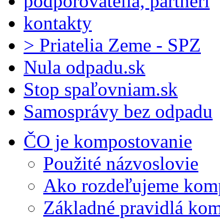
podporovatelia, partneri
kontakty
> Priatelia Zeme - SPZ
Nula odpadu.sk
Stop spaľovniam.sk
Samosprávy bez odpadu
ČO je kompostovanie
Použité názvoslovie
Ako rozdeľujeme kom
Základné pravidlá ko