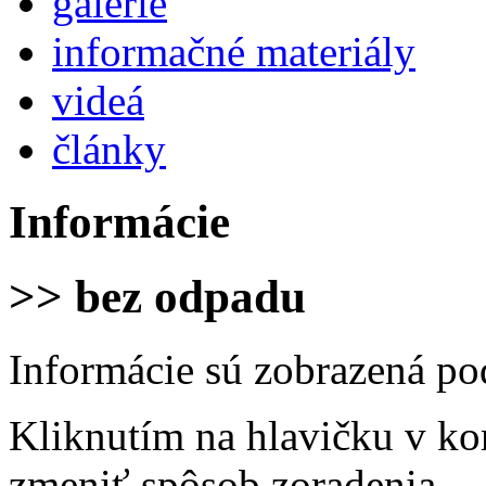
galérie
informačné materiály
videá
články
Informácie
>> bez odpadu
Informácie sú zobrazená po
Kliknutím na hlavičku v ko
zmeniť spôsob zoradenia.