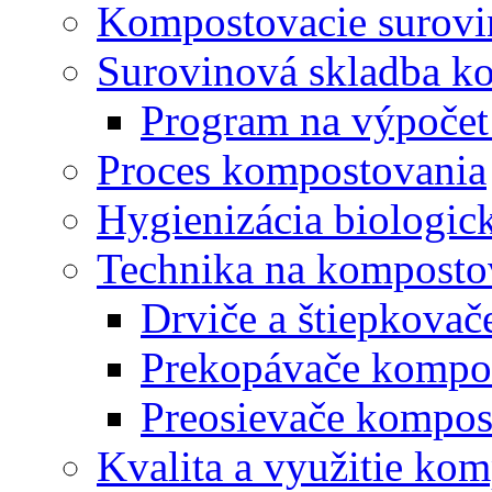
Kompostovacie surovi
Surovinová skladba k
Program na výpočet
Proces kompostovania
Hygienizácia biologi
Technika na komposto
Drviče a štiepkova
Prekopávače kompo
Preosievače kompos
Kvalita a využitie ko