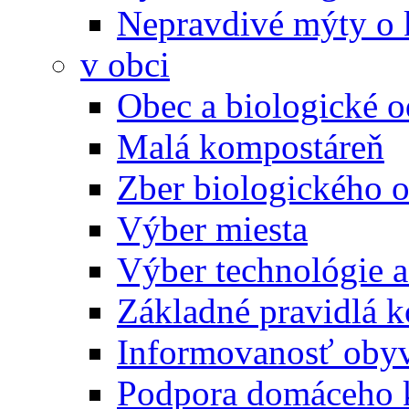
Nepravdivé mýty o
v obci
Obec a biologické 
Malá kompostáreň
Zber biologického 
Výber miesta
Výber technológie a
Základné pravidlá 
Informovanosť oby
Podpora domáceho 