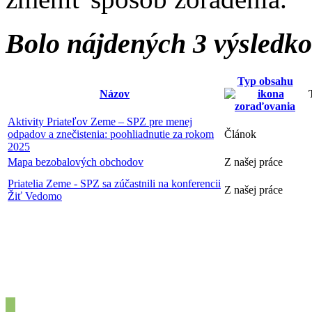
Bolo nájdených 3 výsledk
Typ obsahu
Názov
Aktivity Priateľov Zeme – SPZ pre menej
odpadov a znečistenia: poohliadnutie za rokom
Článok
2025
Mapa bezobalových obchodov
Z našej práce
Priatelia Zeme - SPZ sa zúčastnili na konferencii
Z našej práce
Žiť Vedomo