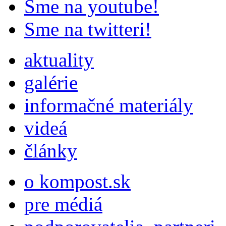
Sme na youtube!
Sme na twitteri!
aktuality
galérie
informačné materiály
videá
články
o kompost.sk
pre médiá