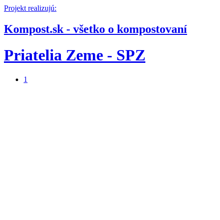
Projekt realizujú:
Kompost.sk - všetko o kompostovaní
Priatelia Zeme - SPZ
1