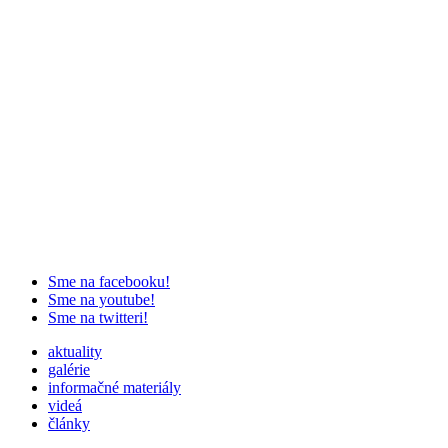
Sme na facebooku!
Sme na youtube!
Sme na twitteri!
aktuality
galérie
informačné materiály
videá
články