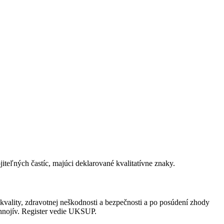
iteľných častíc, majúci deklarované kvalitatívne znaky.
kvality, zdravotnej neškodnosti a bezpečnosti a po posúdení zhody
hnojív. Register vedie UKSUP.