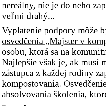
nereálny, nie je do neho za
veľmi drahý...
Vyplatenie podpory môže by
osvedčenia „Majster v kom
osobu, ktorá sa na komuni
Najlepšie však je, ak musí
zástupca z každej rodiny z
kompostovania. Osvedčenie 
absolvovania školenia, ktor