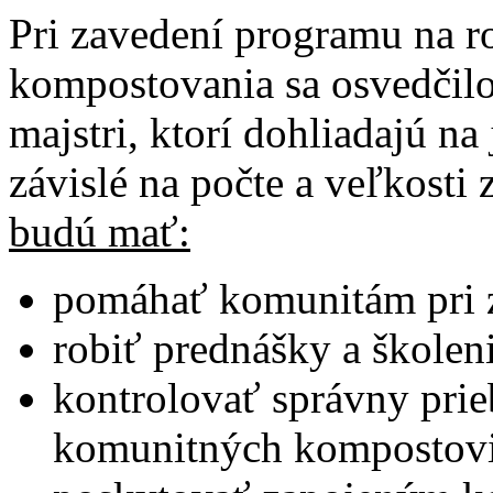
Pri zavedení programu na 
kompostovania sa osvedčilo
majstri, ktorí dohliadajú na
závislé na počte a veľkost
budú mať:
pomáhať komunitám pri 
robiť prednášky a školen
kontrolovať správny pri
komunitných kompostovi