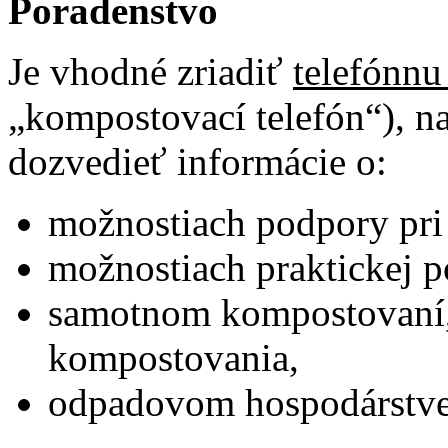
Poradenstvo
Je vhodné zriadiť
telefónnu
„kompostovací telefón“), n
dozvedieť informácie o:
možnostiach podpory pri
možnostiach praktickej 
samotnom kompostovaní,
kompostovania,
odpadovom hospodárstve 