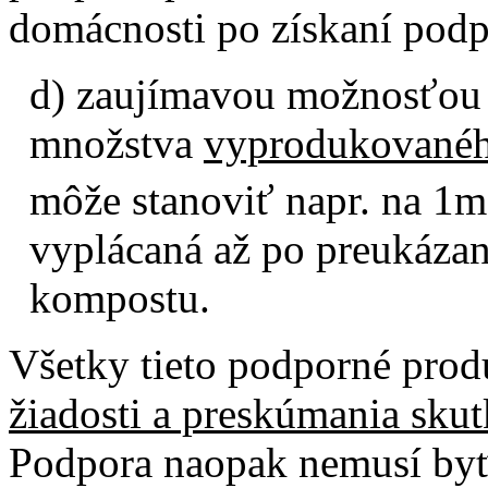
domácnosti po získaní pod
d) zaujímavou možnosťou j
množstva
vyprodukované
môže stanoviť napr. na 1m
vyplácaná až po preukáza
kompostu.
Všetky tieto podporné prod
žiadosti a preskúmania sku
Podpora naopak nemusí byť 