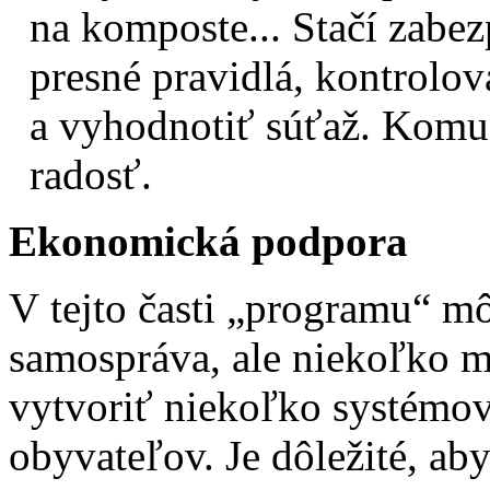
na komposte... Stačí zabez
presné pravidlá, kontrolov
a vyhodnotiť súťaž. Komu
radosť.
Ekonomická podpora
V tejto časti „programu“ mô
samospráva, ale niekoľko m
vytvoriť niekoľko systémo
obyvateľov. Je dôležité, ab