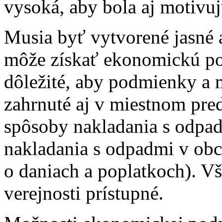
vysoká, aby bola aj motivuj
Musia byť vytvorené jasné a
môže získať ekonomickú pod
dôležité, aby podmienky a 
zahrnuté aj v miestnom pred
spôsoby nakladania s odpad
nakladania s odpadmi v o
o daniach a poplatkoch). V
verejnosti prístupné.