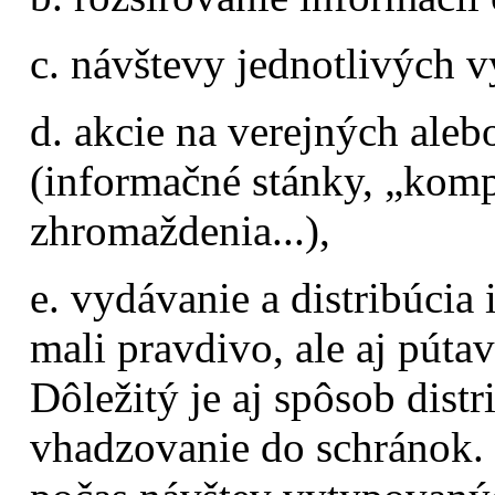
c. návštevy jednotlivých 
d. akcie na verejných ale
(informačné stánky, „kompo
zhromaždenia...),
e. vydávanie a distribúcia
mali pravdivo, ale aj púta
Dôležitý je aj spôsob dist
vhadzovanie do schránok. 