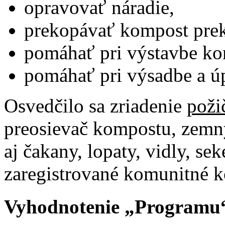
opravovať náradie,
prekopávať kompost pre
pomáhať pri výstavbe ko
pomáhať pri výsadbe a ú
Osvedčilo sa zriadenie
poži
preosievač kompostu, zemný
aj čakany, lopaty, vidly, s
zaregistrované komunitné 
Vyhodnotenie „Programu