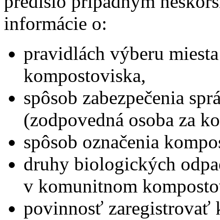
predišlo prípadným neskor
informácie o:
pravidlách výberu miest
kompostoviska,
spôsob zabezpečenia sp
(zodpovedná osoba za ko
spôsob označenia kompos
druhy biologických odpa
v komunitnom komposto
povinnosť zaregistrovať