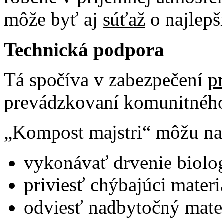
môže byť aj
súťaž
o najlepš
Technická podpora
Tá spočíva v zabezpečení
p
prevádzkovaní komunitnéh
„Kompost majstri“ môžu na
vykonávať drvenie biolo
priviesť chýbajúci materi
odviesť nadbytočný materiá