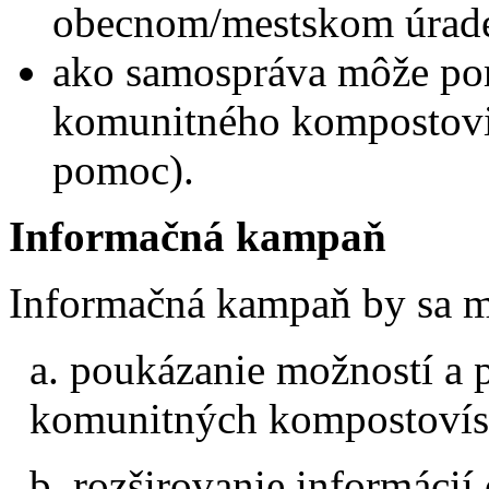
obecnom/mestskom úrad
ako samospráva môže po
komunitného kompostovis
pomoc).
Informačná kampaň
Informačná kampaň by sa m
a. poukázanie možností a
komunitných kompostovís
b. rozširovanie informáci