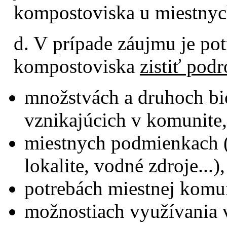
kompostoviska u miestnyc
d. V prípade záujmu je po
kompostoviska
zistiť podr
množstvách a druhoch b
vznikajúcich v komunite,
miestnych podmienkach (
lokalite, vodné zdroje...),
potrebách miestnej komu
možnostiach využívania