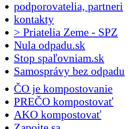
podporovatelia, partneri
kontakty
> Priatelia Zeme - SPZ
Nula odpadu.sk
Stop spaľovniam.sk
Samosprávy bez odpadu
ČO je kompostovanie
PREČO kompostovať
AKO kompostovať
Zapojte sa