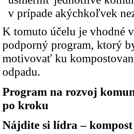
v prípade akýchkoľvek nez
K tomuto účelu je vhodné 
podporný program, ktorý b
motivovať ku kompostovani
odpadu.
Program na rozvoj komun
po kroku
Nájdite si lídra – kompos