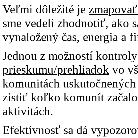
Veľmi dôležité je
zmapovať
sme vedeli zhodnotiť, ako s
vynaložený čas, energia a f
Jednou z možností kontroly
prieskumu/prehliadok
vo vš
komunitách uskutočnených p
zistiť koľko komunít začal
aktivitách.
Efektívnosť sa dá vypozoro