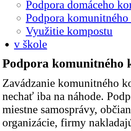
Podpora domáceho ko
Podpora komunitného
Využitie kompostu
v škole
Podpora komunitného 
Zavádzanie komunitného k
nechať iba na náhode. Podp
miestne samosprávy, občian
organizácie, firmy nakladaj