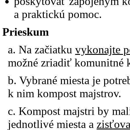
poskytovať zapojeným k
a praktickú pomoc.
Prieskum
a. Na začiatku
vykonajte 
možné zriadiť komunitné 
b. Vybrané miesta je potre
k nim kompost majstrov.
c. Kompost majstri by mal
jednotlivé miesta a
zisťov