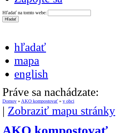
Hľadať na tomto webe:
hľadať
mapa
english
Práve sa nachádzate:
Domov
»
AKO kompostovať
»
v obci
|
Zobraziť mapu stránky
AKO kompostovať