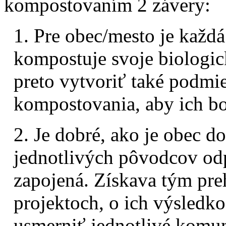
kompostovaním 2 závery:
1. Pre obec/mesto je každ
kompostuje svoje biologi
preto vytvoriť také podm
kompostovania, aby ich bo
2. Je dobré, ako je obec 
jednotlivých pôvodcov o
zapojená. Získava tým pre
projektoch, o ich výsledko
usmerniť jednotlivé komun