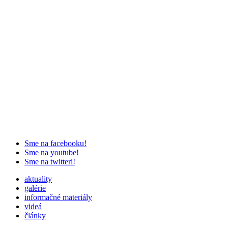
Sme na facebooku!
Sme na youtube!
Sme na twitteri!
aktuality
galérie
informačné materiály
videá
články