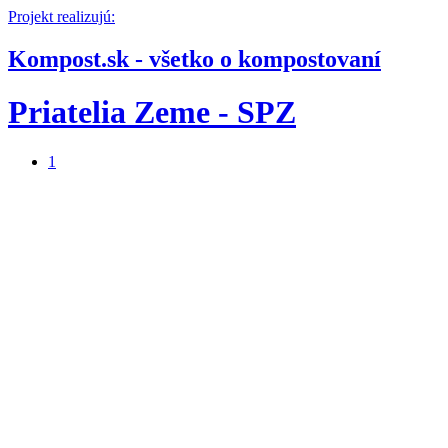
Projekt realizujú:
Kompost.sk - všetko o kompostovaní
Priatelia Zeme - SPZ
1