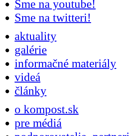
Sme na youtube!
Sme na twitteri!
aktuality
galérie
informačné materiály
videá
články
o kompost.sk
pre médiá