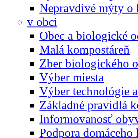
Nepravdivé mýty o
v obci
Obec a biologické 
Malá kompostáreň
Zber biologického 
Výber miesta
Výber technológie a
Základné pravidlá 
Informovanosť oby
Podpora domáceho 