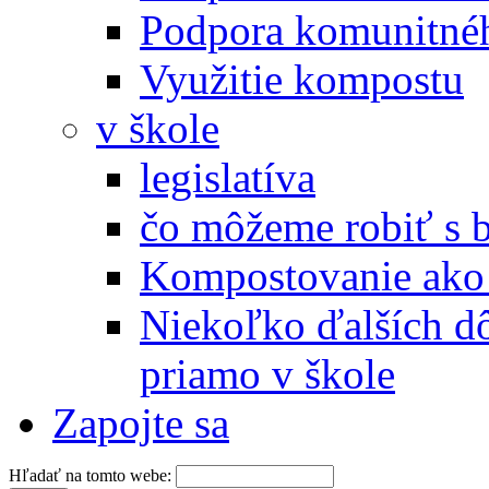
Podpora komunitné
Využitie kompostu
v škole
legislatíva
čo môžeme robiť s 
Kompostovanie ako 
Niekoľko ďalších d
priamo v škole
Zapojte sa
Hľadať na tomto webe: