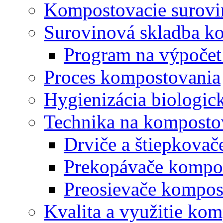
Kompostovacie surovi
Surovinová skladba k
Program na výpočet
Proces kompostovania
Hygienizácia biologi
Technika na komposto
Drviče a štiepkova
Prekopávače kompo
Preosievače kompos
Kvalita a využitie ko