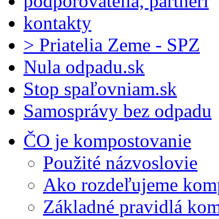
podporovatelia, partneri
kontakty
> Priatelia Zeme - SPZ
Nula odpadu.sk
Stop spaľovniam.sk
Samosprávy bez odpadu
ČO je kompostovanie
Použité názvoslovie
Ako rozdeľujeme kom
Základné pravidlá ko