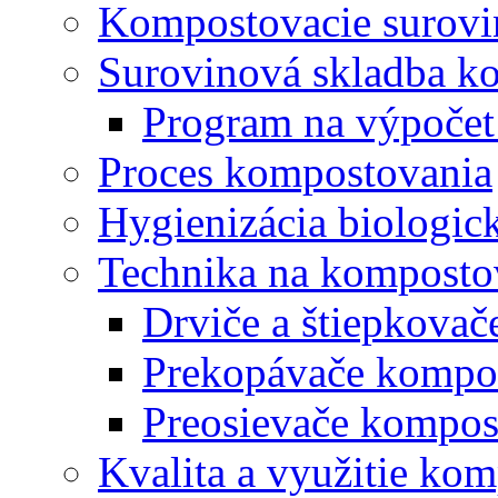
Kompostovacie surovi
Surovinová skladba k
Program na výpočet
Proces kompostovania
Hygienizácia biologi
Technika na komposto
Drviče a štiepkova
Prekopávače kompo
Preosievače kompos
Kvalita a využitie ko