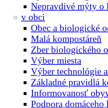
Nepravdivé mýty o
v obci
Obec a biologické 
Malá kompostáreň
Zber biologického 
Výber miesta
Výber technológie a
Základné pravidlá 
Informovanosť oby
Podpora domáceho 