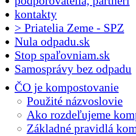
podporovatelia, partneri
kontakty
> Priatelia Zeme - SPZ
Nula odpadu.sk
Stop spaľovniam.sk
Samosprávy bez odpadu
ČO je kompostovanie
Použité názvoslovie
Ako rozdeľujeme kom
Základné pravidlá ko