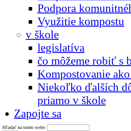
Podpora komunitné
Využitie kompostu
v škole
legislatíva
čo môžeme robiť s 
Kompostovanie ako 
Niekoľko ďalších d
priamo v škole
Zapojte sa
Hľadať na tomto webe: