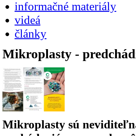
informačné materiály
videá
články
Mikroplasty - predchádz
Mikroplasty sú neviditeľ