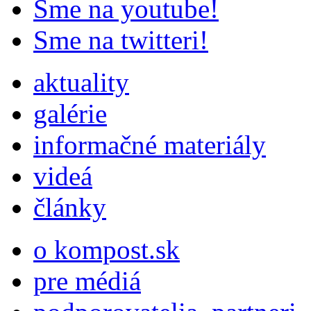
Sme na youtube!
Sme na twitteri!
aktuality
galérie
informačné materiály
videá
články
o kompost.sk
pre médiá