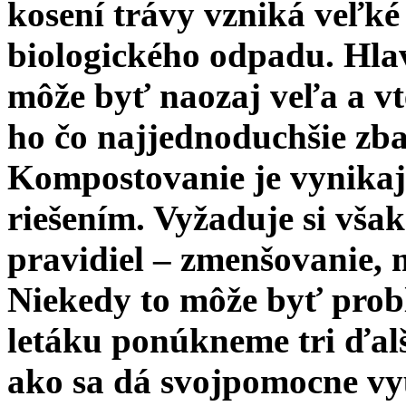
kosení trávy vzniká veľk
biologického odpadu. Hla
môže byť naozaj veľa a vt
ho čo najjednoduchšie zba
Kompostovanie je vynikaj
riešením. Vyžaduje si vša
pravidiel – zmenšovanie, 
Niekedy to môže byť prob
letáku ponúkneme tri ďal
ako sa dá svojpomocne vy