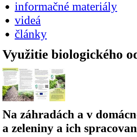
informačné materiály
videá
články
Využitie biologického o
Na záhradách a v domácno
a zeleniny a ich spracovan