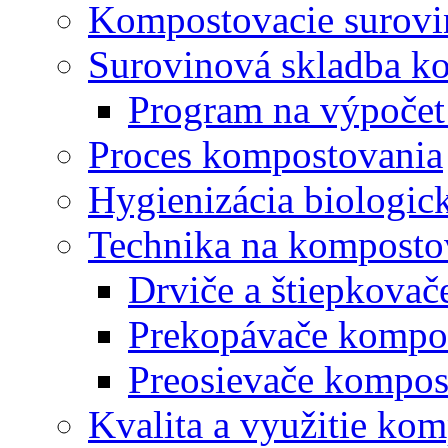
Kompostovacie surovi
Surovinová skladba k
Program na výpočet
Proces kompostovania
Hygienizácia biologi
Technika na komposto
Drviče a štiepkova
Prekopávače kompo
Preosievače kompos
Kvalita a využitie ko