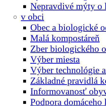
Nepravdivé mýty o
v obci
Obec a biologické 
Malá kompostáreň
Zber biologického 
Výber miesta
Výber technológie a
Základné pravidlá 
Informovanosť oby
Podpora domáceho 