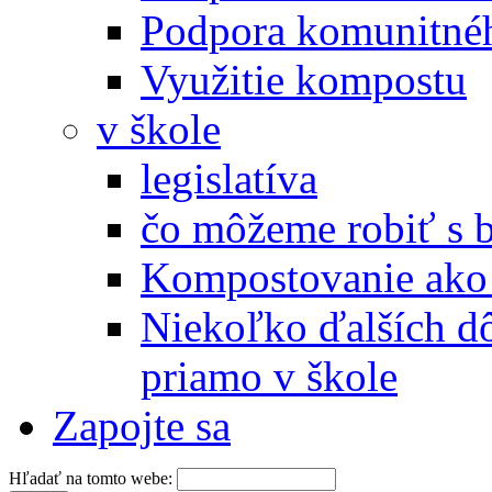
Podpora komunitné
Využitie kompostu
v škole
legislatíva
čo môžeme robiť s 
Kompostovanie ako 
Niekoľko ďalších d
priamo v škole
Zapojte sa
Hľadať na tomto webe: