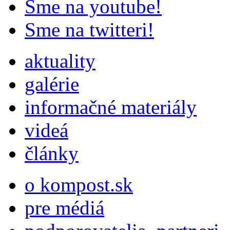
Sme na youtube!
Sme na twitteri!
aktuality
galérie
informačné materiály
videá
články
o kompost.sk
pre médiá