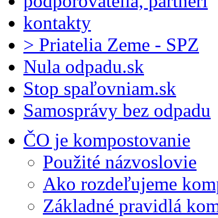
podporovatelia, partneri
kontakty
> Priatelia Zeme - SPZ
Nula odpadu.sk
Stop spaľovniam.sk
Samosprávy bez odpadu
ČO je kompostovanie
Použité názvoslovie
Ako rozdeľujeme kom
Základné pravidlá ko