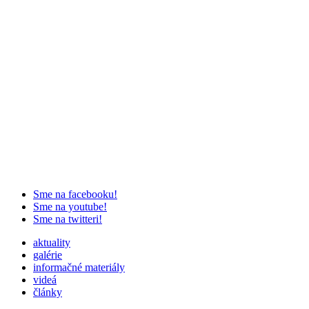
Sme na facebooku!
Sme na youtube!
Sme na twitteri!
aktuality
galérie
informačné materiály
videá
články