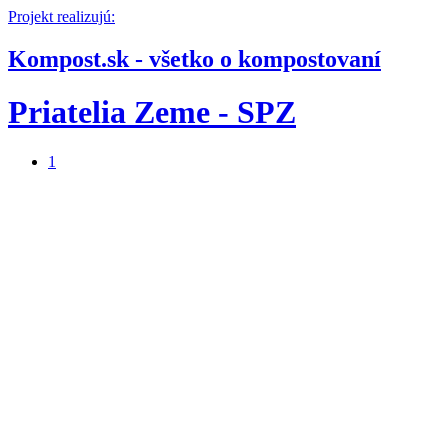
Projekt realizujú:
Kompost.sk - všetko o kompostovaní
Priatelia Zeme - SPZ
1