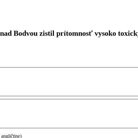
nad Bodvou zistil prítomnosť vysoko toxick
 angličtine)