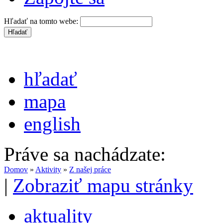
Hľadať na tomto webe:
hľadať
mapa
english
Práve sa nachádzate:
Domov
»
Aktivity
»
Z našej práce
|
Zobraziť mapu stránky
aktuality