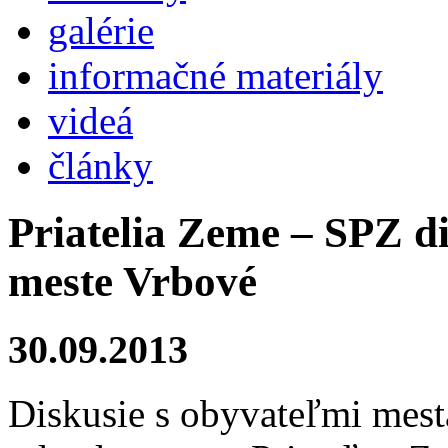
galérie
informačné materiály
videá
články
Priatelia Zeme – SPZ d
meste Vrbové
30.09.2013
Diskusie s obyvateľmi mes