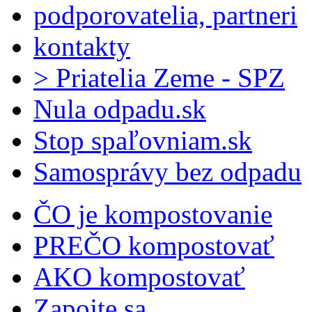
podporovatelia, partneri
kontakty
> Priatelia Zeme - SPZ
Nula odpadu.sk
Stop spaľovniam.sk
Samosprávy bez odpadu
ČO je kompostovanie
PREČO kompostovať
AKO kompostovať
Zapojte sa