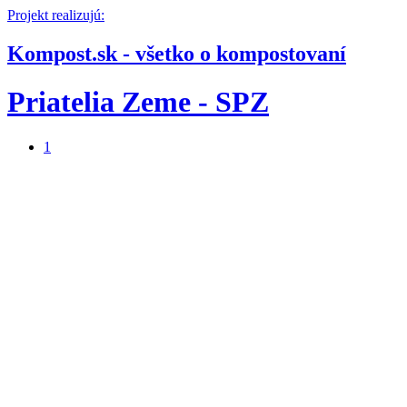
Projekt realizujú:
Kompost.sk - všetko o kompostovaní
Priatelia Zeme - SPZ
1