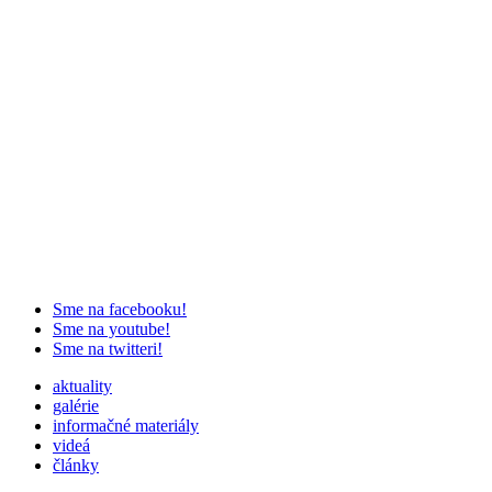
Sme na facebooku!
Sme na youtube!
Sme na twitteri!
aktuality
galérie
informačné materiály
videá
články