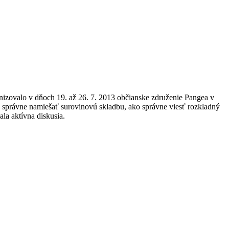
izovalo v dňoch 19. až 26. 7. 2013 občianske združenie Pangea v
 správne namiešať surovinovú skladbu, ako správne viesť rozkladný
la aktívna diskusia.