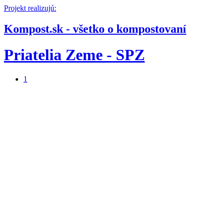
Projekt realizujú:
Kompost.sk - všetko o kompostovaní
Priatelia Zeme - SPZ
1