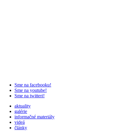
Sme na facebooku!
Sme na youtube!
Sme na twitteri!
aktuality
galérie
informačné materiály
videá
články