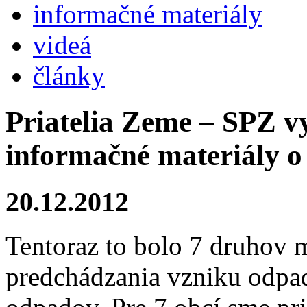
informačné materiály
videá
články
Priatelia Zeme – SPZ vy
informačné materiály 
20.12.2012
Tentoraz to bolo 7 druhov 
predchádzania vzniku odpad