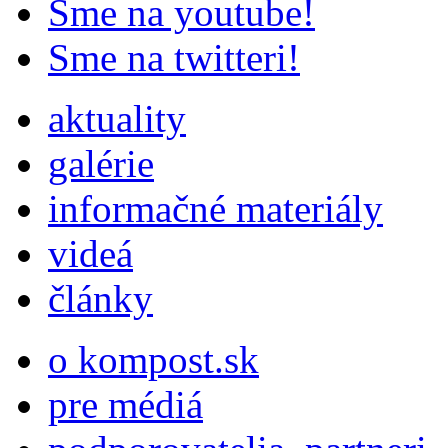
Sme na youtube!
Sme na twitteri!
aktuality
galérie
informačné materiály
videá
články
o kompost.sk
pre médiá