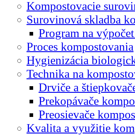
Kompostovacie surovi
Surovinová skladba k
Program na výpočet
Proces kompostovania
Hygienizácia biologi
Technika na komposto
Drviče a štiepkova
Prekopávače kompo
Preosievače kompos
Kvalita a využitie ko