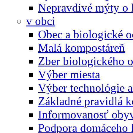
Nepravdivé mýty o
v obci
Obec a biologické 
Malá kompostáreň
Zber biologického 
Výber miesta
Výber technológie a
Základné pravidlá 
Informovanosť oby
Podpora domáceho 