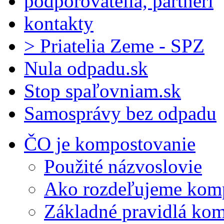
podporovatelia, partneri
kontakty
> Priatelia Zeme - SPZ
Nula odpadu.sk
Stop spaľovniam.sk
Samosprávy bez odpadu
ČO je kompostovanie
Použité názvoslovie
Ako rozdeľujeme kom
Základné pravidlá ko