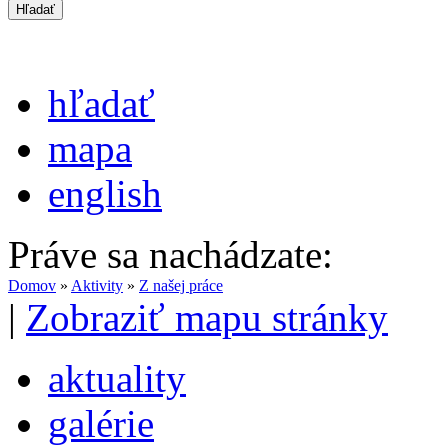
hľadať
mapa
english
Práve sa nachádzate:
Domov
»
Aktivity
»
Z našej práce
|
Zobraziť mapu stránky
aktuality
galérie