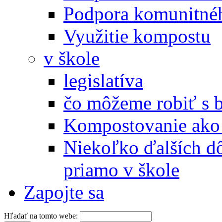
Podpora komunitné
Využitie kompostu
v škole
legislatíva
čo môžeme robiť s 
Kompostovanie ako 
Niekoľko ďalších d
priamo v škole
Zapojte sa
Hľadať na tomto webe: