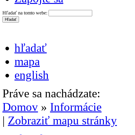
Hľadať na tomto webe:
hľadať
mapa
english
Práve sa nachádzate:
Domov
»
Informácie
|
Zobraziť mapu stránky