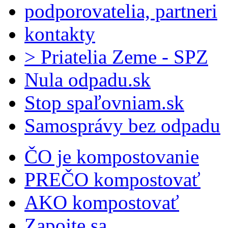
podporovatelia, partneri
kontakty
> Priatelia Zeme - SPZ
Nula odpadu.sk
Stop spaľovniam.sk
Samosprávy bez odpadu
ČO je kompostovanie
PREČO kompostovať
AKO kompostovať
Zapojte sa