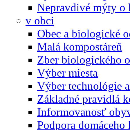
Nepravdivé mýty o
v obci
Obec a biologické 
Malá kompostáreň
Zber biologického 
Výber miesta
Výber technológie a
Základné pravidlá 
Informovanosť oby
Podpora domáceho 