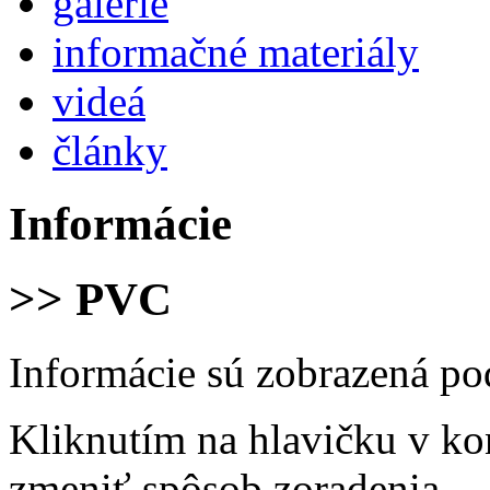
galérie
informačné materiály
videá
články
Informácie
>> PVC
Informácie sú zobrazená po
Kliknutím na hlavičku v ko
zmeniť spôsob zoradenia.