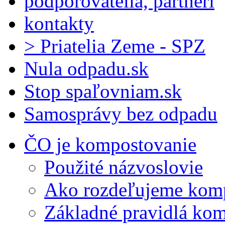
podporovatelia, partneri
kontakty
> Priatelia Zeme - SPZ
Nula odpadu.sk
Stop spaľovniam.sk
Samosprávy bez odpadu
ČO je kompostovanie
Použité názvoslovie
Ako rozdeľujeme kom
Základné pravidlá ko