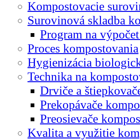
Kompostovacie surovi
Surovinová skladba k
Program na výpočet
Proces kompostovania
Hygienizácia biologi
Technika na komposto
Drviče a štiepkova
Prekopávače kompo
Preosievače kompos
Kvalita a využitie ko