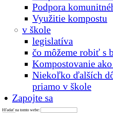
Podpora komunitné
Využitie kompostu
v škole
legislatíva
čo môžeme robiť s 
Kompostovanie ako 
Niekoľko ďalších d
priamo v škole
Zapojte sa
Hľadať na tomto webe: