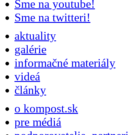
Sme na youtube!
Sme na twitteri!
aktuality
galérie
informačné materiály
videá
články
o kompost.sk
pre médiá