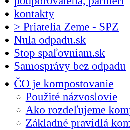
podporovatelia, partneri
kontakty
> Priatelia Zeme - SPZ
Nula odpadu.sk
Stop spaľovniam.sk
Samosprávy bez odpadu
ČO je kompostovanie
Použité názvoslovie
Ako rozdeľujeme kom
Základné pravidlá ko