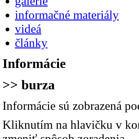
galérie
informačné materiály
videá
články
Informácie
>> burza
Informácie sú zobrazená po
Kliknutím na hlavičku v ko
zmeniť spôsob zoradenia.