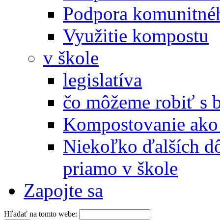
Podpora komunitné
Využitie kompostu
v škole
legislatíva
čo môžeme robiť s 
Kompostovanie ako 
Niekoľko ďalších d
priamo v škole
Zapojte sa
Hľadať na tomto webe: