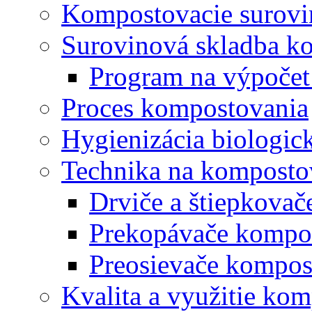
Kompostovacie surovi
Surovinová skladba k
Program na výpočet
Proces kompostovania
Hygienizácia biologi
Technika na komposto
Drviče a štiepkova
Prekopávače kompo
Preosievače kompos
Kvalita a využitie ko