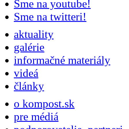
Sme na youtube!
Sme na twitteri!
aktuality
galérie
informačné materiály
videá
články
o kompost.sk
pre médiá