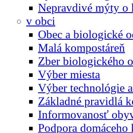
Nepravdivé mýty o
v obci
Obec a biologické 
Malá kompostáreň
Zber biologického 
Výber miesta
Výber technológie a
Základné pravidlá 
Informovanosť oby
Podpora domáceho 