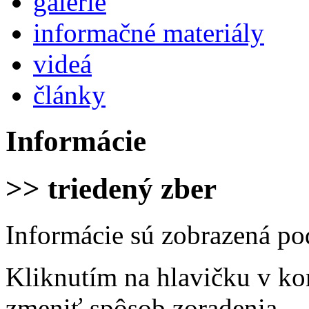
galérie
informačné materiály
videá
články
Informácie
>> triedený zber
Informácie sú zobrazená po
Kliknutím na hlavičku v ko
zmeniť spôsob zoradenia.