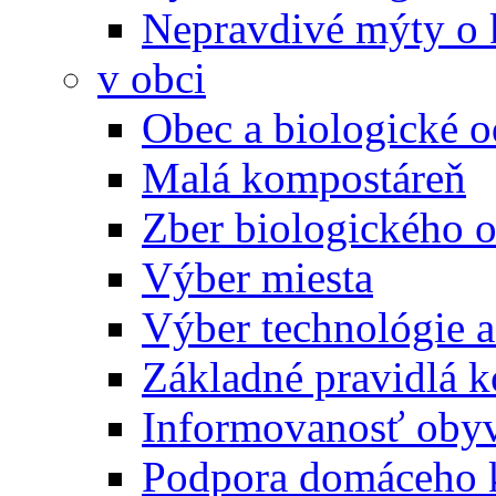
Nepravdivé mýty o
v obci
Obec a biologické 
Malá kompostáreň
Zber biologického 
Výber miesta
Výber technológie a
Základné pravidlá 
Informovanosť oby
Podpora domáceho 