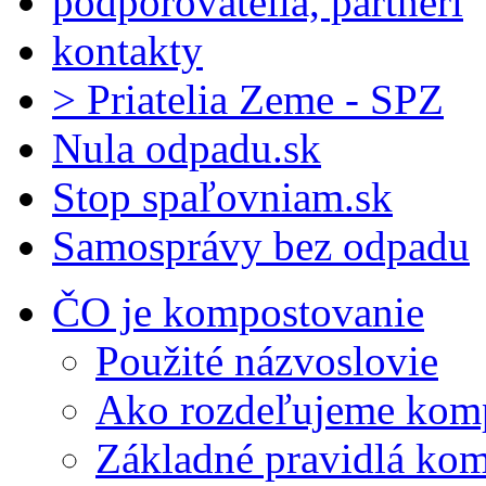
podporovatelia, partneri
kontakty
> Priatelia Zeme - SPZ
Nula odpadu.sk
Stop spaľovniam.sk
Samosprávy bez odpadu
ČO je kompostovanie
Použité názvoslovie
Ako rozdeľujeme kom
Základné pravidlá ko