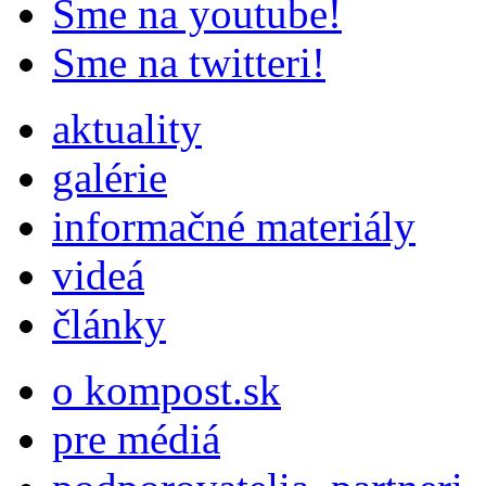
Sme na youtube!
Sme na twitteri!
aktuality
galérie
informačné materiály
videá
články
o kompost.sk
pre médiá