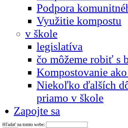
Podpora komunitné
Využitie kompostu
v škole
legislatíva
čo môžeme robiť s 
Kompostovanie ako 
Niekoľko ďalších d
priamo v škole
Zapojte sa
Hľadať na tomto webe: