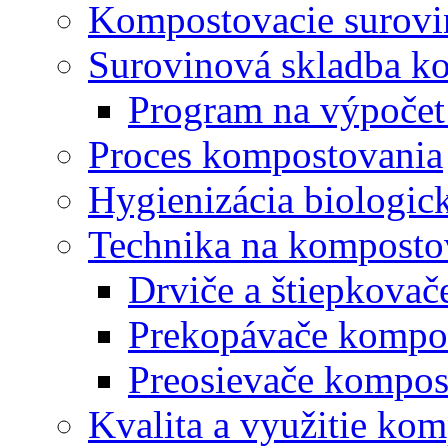
Kompostovacie surovi
Surovinová skladba k
Program na výpočet
Proces kompostovania
Hygienizácia biologi
Technika na komposto
Drviče a štiepkova
Prekopávače kompo
Preosievače kompos
Kvalita a využitie ko