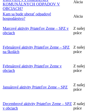
Akcia
KOMUNÁLNYCH ODPADOV V
OBCIACH?
Kam sa bude uberať odpadové
Akcia
hospodárstvo?
Marcové aktivity Priateľov Zeme – SPZ v
Z našej
obciach
práce
Februárové aktivity Priateľov Zeme – SPZ
Z našej
na školách
práce
Februárové aktivity Priateľov Zeme v
Z našej
obciach
práce
Z našej
Januárové aktivity Priateľov Zeme – SPZ
práce
Decembrové aktivity Priateľov Zeme – SPZ
Z našej
v obciach
práce