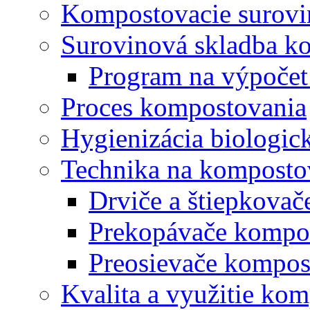
Kompostovacie surovi
Surovinová skladba k
Program na výpočet
Proces kompostovania
Hygienizácia biologi
Technika na komposto
Drviče a štiepkova
Prekopávače kompo
Preosievače kompos
Kvalita a využitie ko