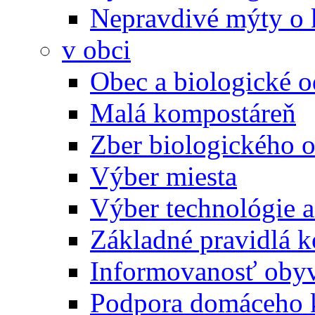
Nepravdivé mýty o
v obci
Obec a biologické 
Malá kompostáreň
Zber biologického 
Výber miesta
Výber technológie a
Základné pravidlá 
Informovanosť oby
Podpora domáceho 