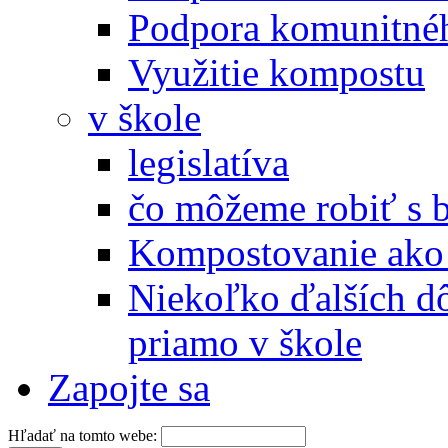
Podpora komunitné
Využitie kompostu
v škole
legislatíva
čo môžeme robiť s 
Kompostovanie ako 
Niekoľko ďalších d
priamo v škole
Zapojte sa
Hľadať na tomto webe: