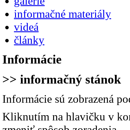
galérie
informačné materiály
videá
články
Informácie
>> informačný stánok
Informácie sú zobrazená po
Kliknutím na hlavičku v ko
zmeniť spôsob zoradenia.