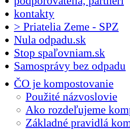
podporovatelia, partneri
kontakty
> Priatelia Zeme - SPZ
Nula odpadu.sk
Stop spaľovniam.sk
Samosprávy bez odpadu
ČO je kompostovanie
Použité názvoslovie
Ako rozdeľujeme kom
Základné pravidlá ko