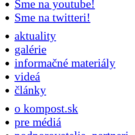
Sme na youtube!
Sme na twitteri!
aktuality
galérie
informačné materiály
videá
články
o kompost.sk
pre médiá