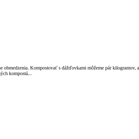
e obmedzenia. Kompostovať s dážďovkami môžeme pár kilogramov, ale 
ných kompostá...