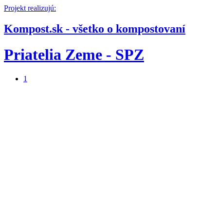
Projekt realizujú:
Kompost.sk - všetko o kompostovaní
Priatelia Zeme - SPZ
1