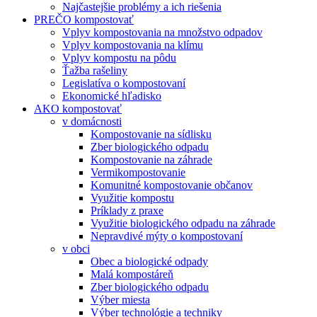
Najčastejšie problémy a ich riešenia
PREČO kompostovať
Vplyv kompostovania na množstvo odpadov
Vplyv kompostovania na klímu
Vplyv kompostu na pôdu
Ťažba rašeliny
Legislatíva o kompostovaní
Ekonomické hľadisko
AKO kompostovať
v domácnosti
Kompostovanie na sídlisku
Zber biologického odpadu
Kompostovanie na záhrade
Vermikompostovanie
Komunitné kompostovanie občanov
Využitie kompostu
Príklady z praxe
Využitie biologického odpadu na záhrade
Nepravdivé mýty o kompostovaní
v obci
Obec a biologické odpady
Malá kompostáreň
Zber biologického odpadu
Výber miesta
Výber technológie a techniky