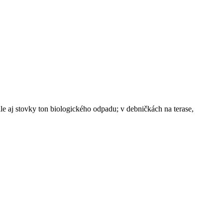
aj stovky ton biologického odpadu; v debničkách na terase,