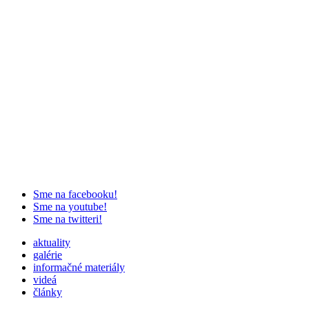
Sme na facebooku!
Sme na youtube!
Sme na twitteri!
aktuality
galérie
informačné materiály
videá
články