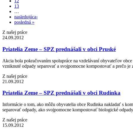
12
13
…
nasledujúca›
posledná »
Z našej práce
24.09.2012
Priatelia Zeme – SPZ prednášali v obci Pruské
Akcia bola pokračovaním spolupráce na vzdelávaní obyvateľov obce 
vzniknuté odpady separovať a svojpomocne kompostovať a prečo je z
Z našej práce
21.09.2012
Priatelia Zeme – SPZ prednášali v obci Rudinka
Informácie o tom, ako môžu obyvatelia obce Rudinka nakladať s kom
separovať odpady, ako svojpomocne kompostovať biologické odpady,
Z našej práce
15.09.2012