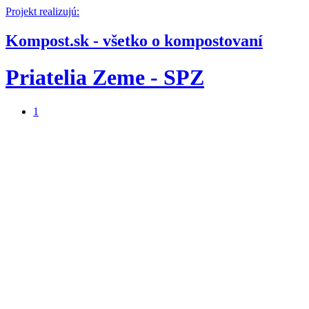
Projekt realizujú:
Kompost.sk - všetko o kompostovaní
Priatelia Zeme - SPZ
1