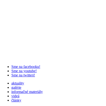
Sme na facebooku!
Sme na youtube!
Sme na twitteri!
aktuality
galérie
informačné materiály
videá
články