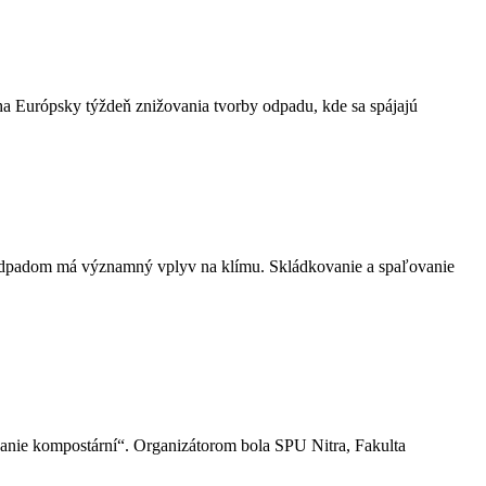
ha Európsky týždeň znižovania tvorby odpadu, kde sa spájajú
 odpadom má významný vplyv na klímu. Skládkovanie a spaľovanie
anie kompostární“. Organizátorom bola SPU Nitra, Fakulta