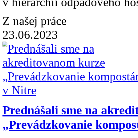
v hierarchii odpadového hos
Z našej práce
23.06.2023
Prednášali sme na akred
„Prevádzkovanie kompost