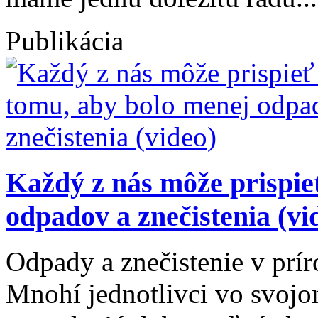
Publikácia
Každý z nás môže prispie
odpadov a znečistenia (vi
Odpady a znečistenie v prír
Mnohí jednotlivci vo svojo