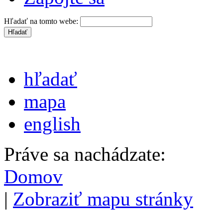
Hľadať na tomto webe:
hľadať
mapa
english
Práve sa nachádzate:
Domov
|
Zobraziť mapu stránky