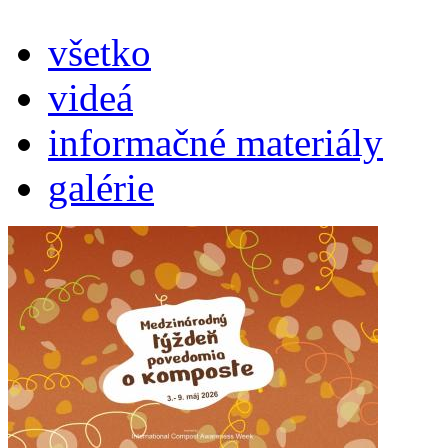
všetko
videá
informačné materiály
galérie