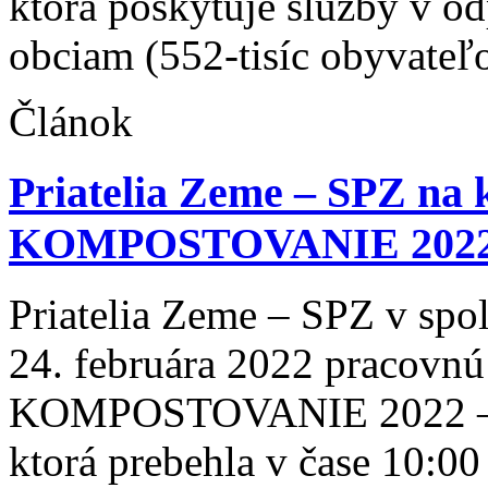
ktorá poskytuje služby v 
obciam (552-tisíc obyvateľo
Článok
Priatelia Zeme – SPZ na 
KOMPOSTOVANIE 2022
Priatelia Zeme – SPZ v spol
24. februára 2022 pracovnú
KOMPOSTOVANIE 2022 –
ktorá prebehla v čase 10:0