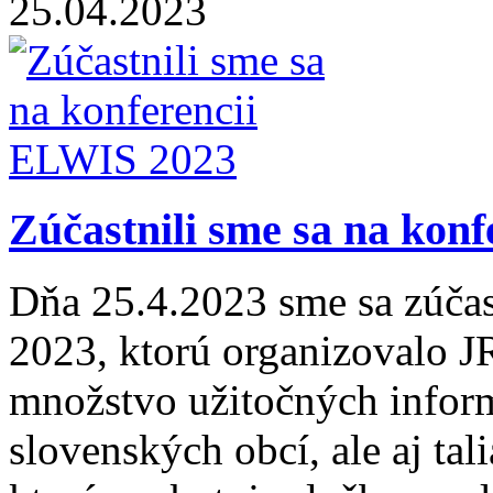
25.04.2023
Zúčastnili sme sa na kon
Dňa 25.4.2023 sme sa zúčas
2023, ktorú organizovalo 
množstvo užitočných infor
slovenských obcí, ale aj tal