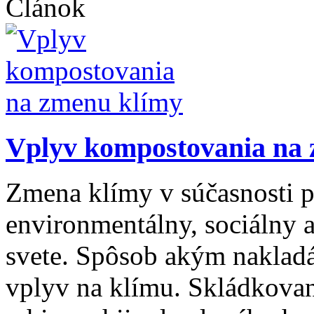
Článok
Vplyv kompostovania na
Zmena klímy v súčasnosti p
environmentálny, sociálny
svete. Spôsob akým nakla
vplyv na klímu. Skládkovan