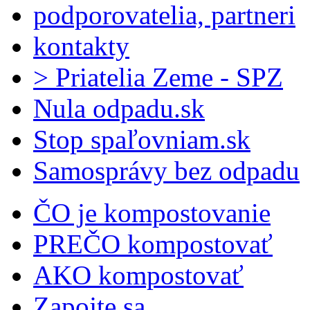
podporovatelia, partneri
kontakty
> Priatelia Zeme - SPZ
Nula odpadu.sk
Stop spaľovniam.sk
Samosprávy bez odpadu
ČO je kompostovanie
PREČO kompostovať
AKO kompostovať
Zapojte sa