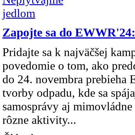
Zapojte sa do EWWR'24:
Pridajte sa k najväčšej kam
povedomie o tom, ako pred
do 24. novembra prebieha 
tvorby odpadu, kde sa spájaj
samosprávy aj mimovládne o
rôzne aktivity...