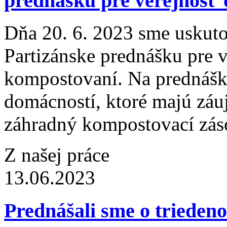
prednášku pre verejnosť
Dňa 20. 6. 2023 sme uskuto
Partizánske prednášku pre
kompostovaní. Na prednáške
domácností, ktoré majú záu
záhradný kompostovací záso
Z našej práce
13.06.2023
Prednášali sme o trieden