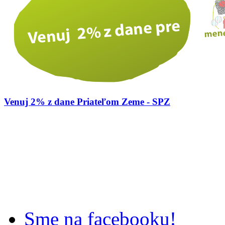
Venuj 2% z dane Priateľom Zeme - SPZ
Sme na facebooku!