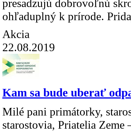
presadzujú dobrovoľnú skr
ohľaduplný k prírode. Pridaj
Akcia
22.08.2019
Kam sa bude uberať odp
Milé pani primátorky, staros
starostovia, Priatelia Zem