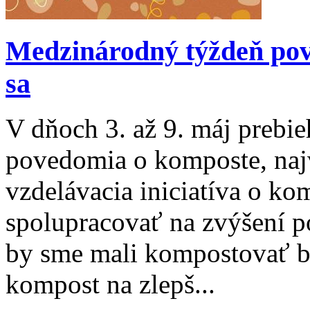
Medzinárodný týždeň pov
sa
V dňoch 3. až 9. máj prebi
povedomia o komposte, naj
vzdelávacia iniciatíva o ko
spolupracovať na zvýšení p
by sme mali kompostovať b
kompost na zlepš...