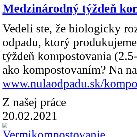
Medzinárodný týždeň ko
Vedeli ste, že biologicky r
odpadu, ktorý produkujeme
týždeň kompostovania (2.5-8
ako kompostovaním? Na naš
www.nulaodpadu.sk/kompo
Z našej práce
20.02.2021