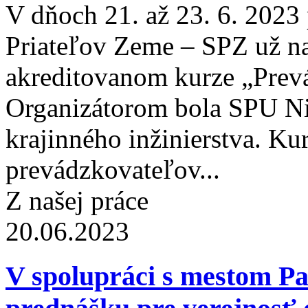
V dňoch 21. až 23. 6. 2023 
Priateľov Zeme – SPZ už n
akreditovanom kurze „Prev
Organizátorom bola SPU Nit
krajinného inžinierstva. Kur
prevádzkovateľov...
Z našej práce
20.06.2023
V spolupráci s mestom Pa