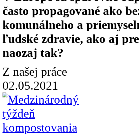
často propagované ako b
komunálneho a priemyseln
ľudské zdravie, ako aj pre 
naozaj tak?
Z našej práce
02.05.2021