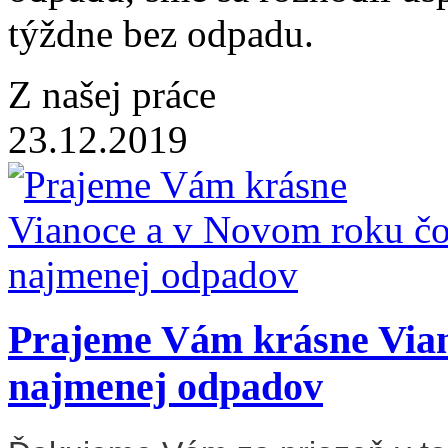
týždne bez odpadu.
Z našej práce
23.12.2019
Prajeme Vám krásne Vian
najmenej odpadov