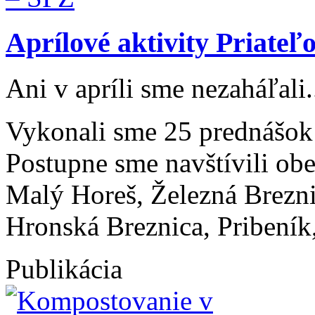
Aprílové aktivity Priate
Ani v apríli sme nezaháľali.
Vykonali sme 25 prednášo
Postupne sme navštívili ob
Malý Horeš, Železná Brezni
Hronská Breznica, Pribeník,
Publikácia