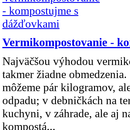
Vermikompostovanie - k
Najväčšou výhodou vermiko
takmer žiadne obmedzenia
môžeme pár kilogramov, ale
odpadu; v debničkách na ter
kuchyni, v záhrade, ale aj 
kompostá...