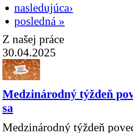
nasledujúca›
posledná »
Z našej práce
30.04.2025
Medzinárodný týždeň pov
sa
Medzinárodný týždeň poved