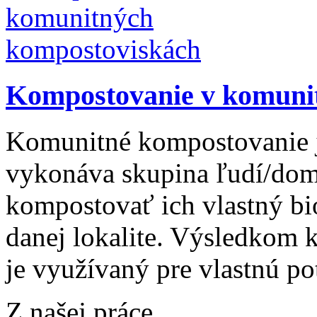
Kompostovanie v komuni
Komunitné kompostovanie j
vykonáva skupina ľudí/dom
kompostovať ich vlastný bi
danej lokalite. Výsledkom 
je využívaný pre vlastnú p
Z našej práce