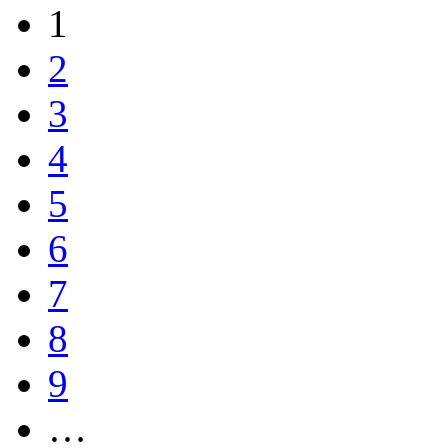
1
2
3
4
5
6
7
8
9
…