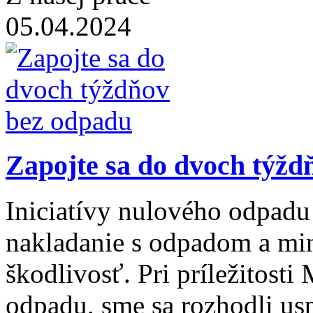
05.04.2024
Zapojte sa do dvoch týžd
Iniciatívy nulového odpad
nakladanie s odpadom a min
škodlivosť. Pri príležitos
odpadu, sme sa rozhodli us