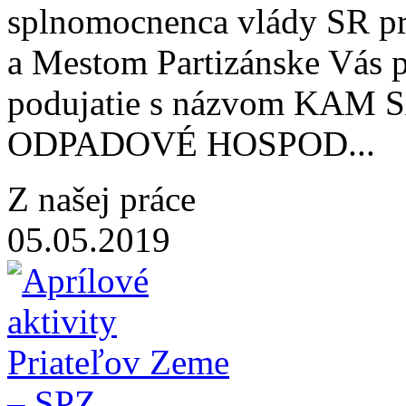
splnomocnenca vlády SR pre
a Mestom Partizánske Vás 
podujatie s názvom KA
ODPADOVÉ HOSPOD...
Z našej práce
05.05.2019