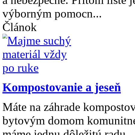
výborným pomocn...
Článok
Kompostovanie a jeseň
Máte na záhrade kompostov
bytovým domom komunitné 
máme jednu dôležitú radu...