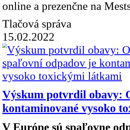
online a prezenčne na Mes
Tlačová správa
15.02.2022
Výskum potvrdil obavy: O
kontaminované vysoko to
V Európe sú spaľovne odp