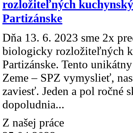
rozložiteľných kuchynsk
Partizánske
Dňa 13. 6. 2023 sme 2x pre
biologicky rozložiteľných
Partizánske. Tento unikátny
Zeme – SPZ vymyslieť, nast
zaviesť. Jeden a pol ročné 
dopoludnia...
Z našej práce